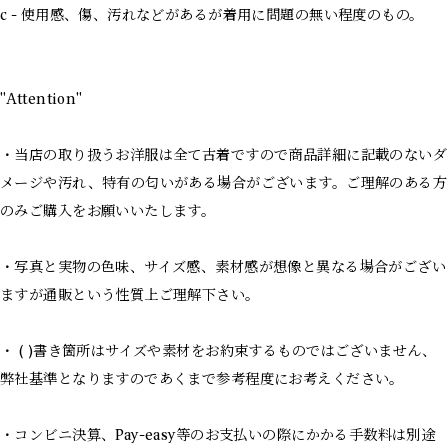
c - 使用感、傷、汚れなどがあるが着用に問題の無い程度のもの。
"Attention"
・当店の取り扱うお洋服は全て古着ですので商品詳細に記載のないダ
メージや汚れ、特有の匂いがある場合がございます。ご理解のある方
のみご購入をお願いいたします。
・写真と実物の色味、サイズ感、素材感が想像と異なる場合がござい
ますが通販という性質上ご理解下さい。
・ ( )書き箇所はサイズや素材をお約束するものではございません、
弊社基準となりますのであくまで参考程度にお考えください。
・コンビニ決算、Pay-easy等のお支払いの際にかかる手数料は別途