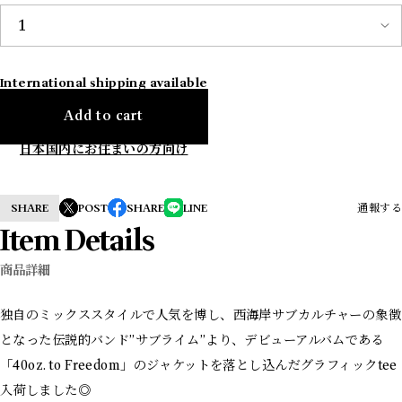
International shipping available
Add to cart
日本国内にお住まいの方向け
SHARE
POST
SHARE
LINE
通報する
Item Details
商品詳細
独自のミックススタイルで人気を博し、西海岸サブカルチャーの象徴
となった伝説的バンド”サブライム”より、デビューアルバムである
「40oz. to Freedom」のジャケットを落とし込んだグラフィックtee
入荷しました◎