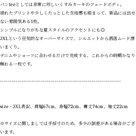
バンteeとしては非常に珍しいくすみカーキのフェードボディ。
掠れたプリントや少しくたっとした生地感も相まって、新品には出せ
ない雰囲気ある1枚。
シンプルになりがちな夏スタイルのアクセントにも◎
3XLという狂気的なオーバーサイズで、シルエットから洒落ムード漂
いまくり。
デニムやショーツに合わせるだけで完成する、これからの時期かなり
頼れる一枚です。
--------------------------------------------------------------
size - 3XL表記、肩幅67cm、身幅72cm、着丈74cm、袖丈22cm
※サイズに関しましては手採寸のため、多少の誤差がある場合がござ
います。