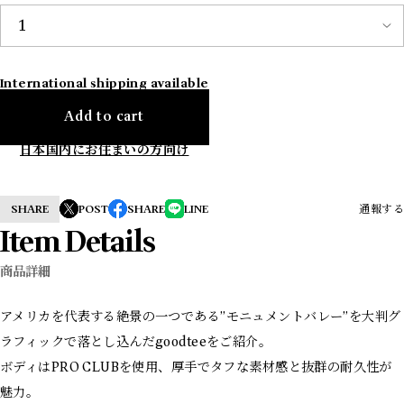
International shipping available
Add to cart
日本国内にお住まいの方向け
SHARE
POST
SHARE
LINE
通報する
Item Details
商品詳細
アメリカを代表する絶景の一つである”モニュメントバレー”を大判グ
ラフィックで落とし込んだgoodteeをご紹介。
ボディはPRO CLUBを使用、厚手でタフな素材感と抜群の耐久性が
魅力。