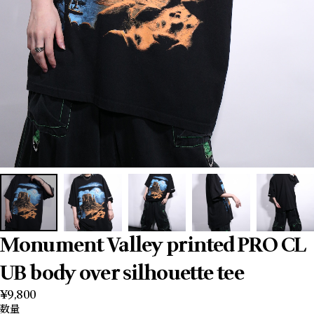
Monument Valley printed PRO CL
UB body over silhouette tee
¥9,800
数量