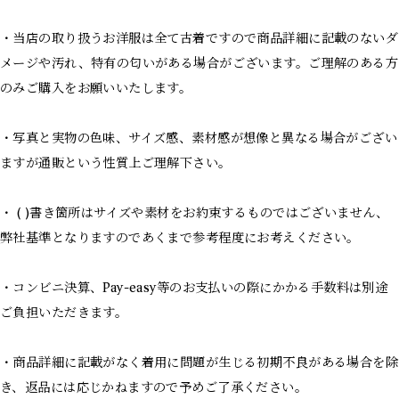
・当店の取り扱うお洋服は全て古着ですので商品詳細に記載のないダ
メージや汚れ、特有の匂いがある場合がございます。ご理解のある方
のみご購入をお願いいたします。
・写真と実物の色味、サイズ感、素材感が想像と異なる場合がござい
ますが通販という性質上ご理解下さい。
・ ( )書き箇所はサイズや素材をお約束するものではございません、
弊社基準となりますのであくまで参考程度にお考えください。
・コンビニ決算、Pay-easy等のお支払いの際にかかる手数料は別途
ご負担いただきます。
・商品詳細に記載がなく着用に問題が生じる初期不良がある場合を除
き、返品には応じかねますので予めご了承ください。