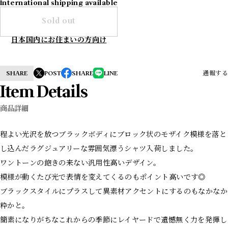
International shipping available
Sold out
日本国内にお住まいの方向け
SHARE
POST
SHARE
LINE
通報する
Item Details
商品詳細
程よい光沢を放つブラックボディにブロック状のモザイク模様を落と
し込んだラグジュアリーな雰囲気漂うシャツ入荷しました。
ワントーンの飽きの来ない汎用性高いデザイン。
模様が動くたび光で表情を変えてくるのもポイント高いです◎
ブラックスタイルにプラスして異素材アクセントにするのもなかなか
粋かと。
簡素になりがちなこれからの季節にレイヤードで遺憾無く力を発揮し