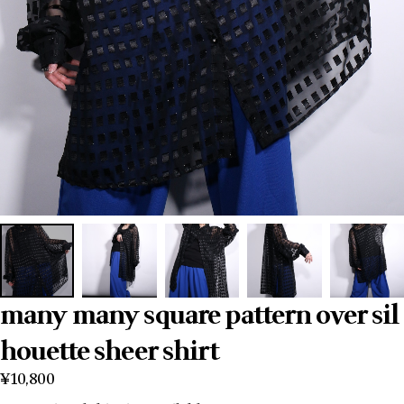
many many square pattern over sil
houette sheer shirt
¥10,800