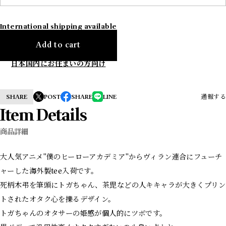
International shipping available
Add to cart
日本国内にお住まいの方向け
SHARE
POST
SHARE
LINE
通報する
Item Details
商品詳細
大人気アニメ"僕のヒーローアカデミア"からヴィラン連合にフューチ
ャーした海外製tee入荷です。
死柄木弔を筆頭にトガちゃん、茶毘などの人キキャラが大きくプリン
トされたオタク心を擽るデザイン。
トガちゃんのオタサーの姫感が個人的にツボです。