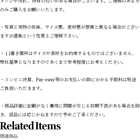
メージや汚れ、特有の匂いがある場合がございます。ご理解のある方
のみご購入をお願いいたします。
・写真と実物の色味、サイズ感、素材感が想像と異なる場合がござい
ますが通販という性質上ご理解下さい。
・ ( )書き箇所はサイズや素材をお約束するものではございません、
弊社基準となりますのであくまで参考程度にお考えください。
・コンビニ決算、Pay-easy等のお支払いの際にかかる手数料は別途
ご負担いただきます。
・商品詳細に記載がなく着用に問題が生じる初期不良がある場合を除
き、返品には応じかねますので予めご了承ください。
Related Items
関連商品