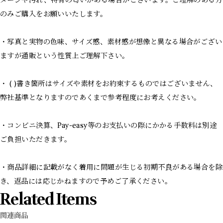
メージや汚れ、特有の匂いがある場合がございます。ご理解のある方
のみご購入をお願いいたします。
・写真と実物の色味、サイズ感、素材感が想像と異なる場合がござい
ますが通販という性質上ご理解下さい。
・ ( )書き箇所はサイズや素材をお約束するものではございません、
弊社基準となりますのであくまで参考程度にお考えください。
・コンビニ決算、Pay-easy等のお支払いの際にかかる手数料は別途
ご負担いただきます。
・商品詳細に記載がなく着用に問題が生じる初期不良がある場合を除
き、返品には応じかねますので予めご了承ください。
Related Items
関連商品