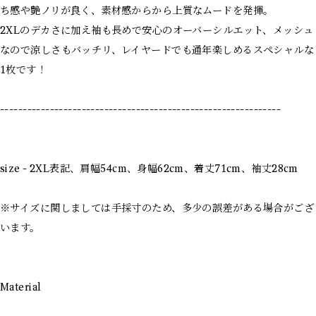
ち感や艶ノリが良く、素材感からから上質なムードを発揮。
2XLのデカさに加え袖も長めで安心のオーバーシルエット、メッシュ
なので涼しさもバッチリ、レイヤードでも通年楽しめるスペシャルな
1枚です！
--------------------------------------------------------------
size - 2XL表記、肩幅54cm、身幅62cm、着丈71cm、袖丈28cm
※サイズに関しましては手採寸のため、多少の誤差がある場合がござ
います。
Material