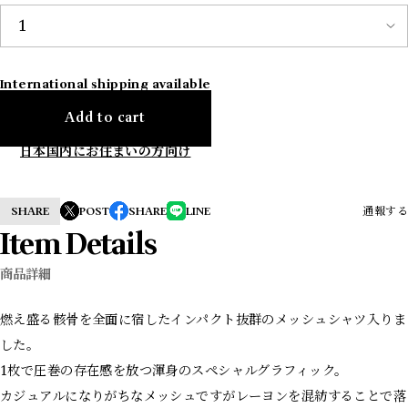
International shipping available
Add to cart
日本国内にお住まいの方向け
SHARE
POST
SHARE
LINE
通報する
Item Details
商品詳細
燃え盛る骸骨を全面に宿したインパクト抜群のメッシュシャツ入りま
した。
1枚で圧巻の存在感を放つ渾身のスペシャルグラフィック。
カジュアルになりがちなメッシュですがレーヨンを混紡することで落