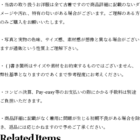
・当店の取り扱うお洋服は全て古着ですので商品詳細に記載のないダ
メージや汚れ、特有の匂いがある場合がございます。ご理解のある方
のみご購入をお願いいたします。
・写真と実物の色味、サイズ感、素材感が想像と異なる場合がござい
ますが通販という性質上ご理解下さい。
・ ( )書き箇所はサイズや素材をお約束するものではございません、
弊社基準となりますのであくまで参考程度にお考えください。
・コンビニ決算、Pay-easy等のお支払いの際にかかる手数料は別途
ご負担いただきます。
・商品詳細に記載がなく着用に問題が生じる初期不良がある場合を除
き、返品には応じかねますので予めご了承ください。
Related Items