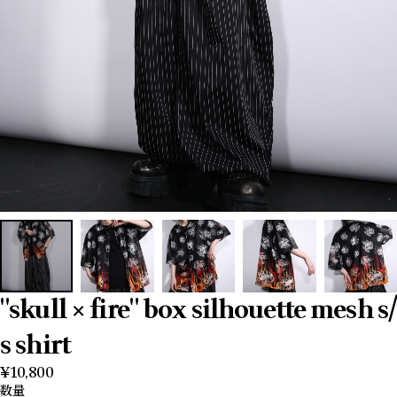
"skull × fire" box silhouette mesh s/
s shirt
¥10,800
数量