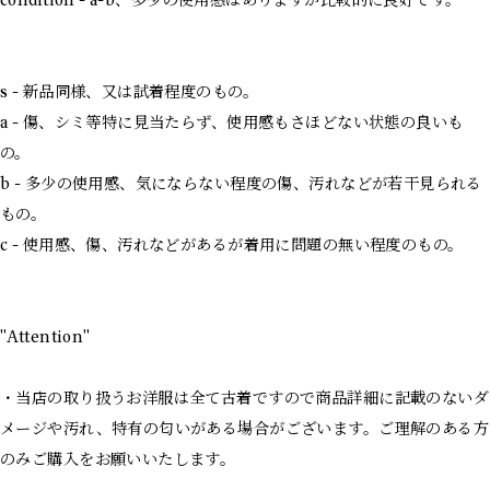
condition - a-b、多少の使用感はありますが比較的に良好です。
s - 新品同様、又は試着程度のもの。
a - 傷、シミ等特に見当たらず、使用感もさほどない状態の良いも
の。
b - 多少の使用感、気にならない程度の傷、汚れなどが若干見られる
もの。
c - 使用感、傷、汚れなどがあるが着用に問題の無い程度のもの。
"Attention"
・当店の取り扱うお洋服は全て古着ですので商品詳細に記載のないダ
メージや汚れ、特有の匂いがある場合がございます。ご理解のある方
のみご購入をお願いいたします。