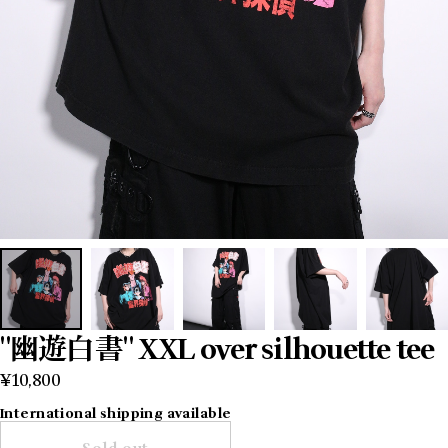
"幽遊白書" XXL over silhouette tee
¥10,800
International shipping available