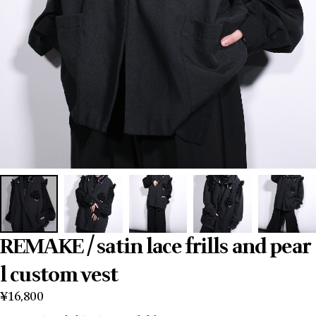
REMAKE / satin lace frills and pear
l custom vest
¥16,800