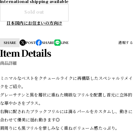
International shipping available
Sold out
日本国内にお住まいの方向け
SHARE
POST
SHARE
LINE
通報する
Item Details
商品詳細
ミニマルなベストをクチュールライクに再構築したスペシャルリメイ
クをご紹介。
グレーサテンと黒を層状に重ねた精緻なフリルを配置し首元に立体的
な華やかさをプラス。
右胸に配されたブラックフリルには滴るパールをカスタムし、動きに
合わせて優美に揺れ動きます◎
肩周りにも黒フリルを惜しみなく重ねボリューム感たっぷり。