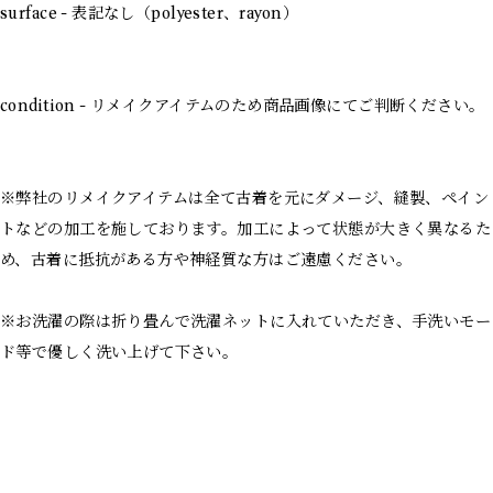
surface - 表記なし（polyester、rayon）
condition - リメイクアイテムのため商品画像にてご判断ください。
※弊社のリメイクアイテムは全て古着を元にダメージ、縫製、ペイン
トなどの加工を施しております。加工によって状態が大きく異なるた
め、古着に抵抗がある方や神経質な方はご遠慮ください。
※お洗濯の際は折り畳んで洗濯ネットに入れていただき、手洗いモー
ド等で優しく洗い上げて下さい。