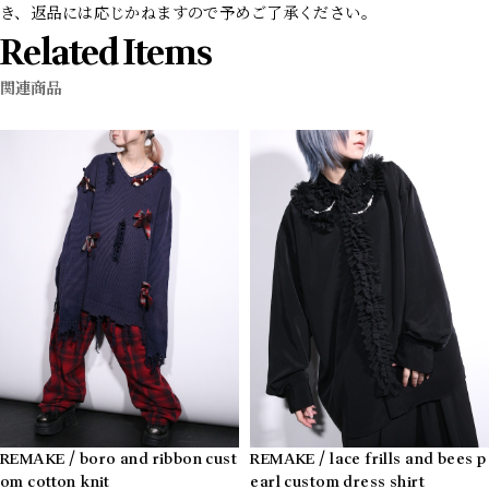
き、返品には応じかねますので予めご了承ください。
Related Items
関連商品
REMAKE / boro and ribbon cust
REMAKE / lace frills and bees p
om cotton knit
earl custom dress shirt