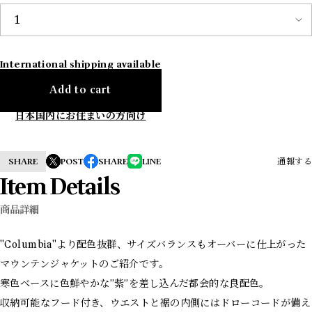
International shipping available
Add to cart
日本国内にお住まいの方向け
SHARE
POST
SHARE
LINE
通報する
Item Details
商品詳細
"Columbia"より配色抜群、サイズバランスもオーバーに仕上がった
マウンテンジャケットのご紹介です。
寒色ベースに色鮮やかな”紫”を差し込んだ都会的な良配色。
収納可能なフード付き、ウエストと裾の内側にはドローコードが備え