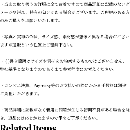
・当店の取り扱うお洋服は全て古着ですので商品詳細に記載のないダ
メージや汚れ、特有の匂いがある場合がございます。ご理解のある方
のみご購入をお願いいたします。
・写真と実物の色味、サイズ感、素材感が想像と異なる場合がござい
ますが通販という性質上ご理解下さい。
・ ( )書き箇所はサイズや素材をお約束するものではございません、
弊社基準となりますのであくまで参考程度にお考えください。
・コンビニ決算、Pay-easy等のお支払いの際にかかる手数料は別途
ご負担いただきます。
・商品詳細に記載がなく着用に問題が生じる初期不良がある場合を除
き、返品には応じかねますので予めご了承ください。
Related Items