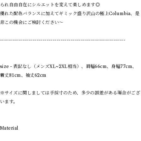
られ自由自在にシルエットを変えて楽しめます◎
優れた配色バランスに加えてギミック盛り沢山の極上Columbia、是
非この機会にご検討ください〜
--------------------------------------------------------------
size - 表記なし（メンズXL~2XL相当）、肩幅66cm、身幅77cm、
着丈81cm、袖丈62cm
※サイズに関しましては手採寸のため、多少の誤差がある場合がござ
います。
Material