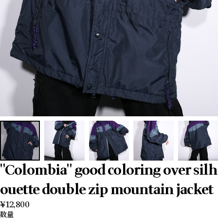
"Colombia" good coloring over silh
ouette double zip mountain jacket
¥12,800
数量