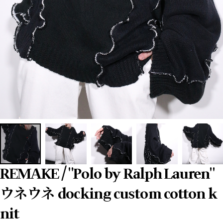
REMAKE / "Polo by Ralph Lauren"
ウネウネ docking custom cotton k
nit