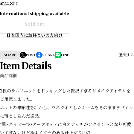
¥24,800
International shipping available
Sold out
日本国内にお住まいの方向け
SHARE
POST
SHARE
LINE
通報する
Item Details
商品詳細
2枚のラルフニットをドッキングした贅沢すぎるリメイクアイテムを
ご用意しました。
ニットの伸縮性を活かし、ウネウネとしたシームをそのままデザイン
に落とし込んだ逸品。
”黒×ネイビー”のダークボディに白ステッチがアクセントとなり可愛
いすぎないけど程よくクセのある仕上がりに◎