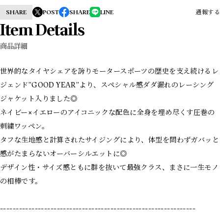
SHARE
POST
SHARE
LINE
通報する
Item Details
商品詳細
世界的なタイヤシェアを誇りモータースポーツの歴史を支え続けるレ
ジェンド”GOOD YEAR”より、スペシャル感ダダ漏れのレーシング
ジャケット入りました◎
ネイビー×イエローのアイコニックな配色に全身を埋め尽くす圧巻の
刺繍ワッペン。
タフな生地感と計算されたサイジングにより、体型を問わずガバッと
感がたまらないオーバーシルエットに◎
デザイン性・サイズ感ともに群を抜いて最強クラス、まさに一生モノ
の相棒です。
--------------------------------------------------------------