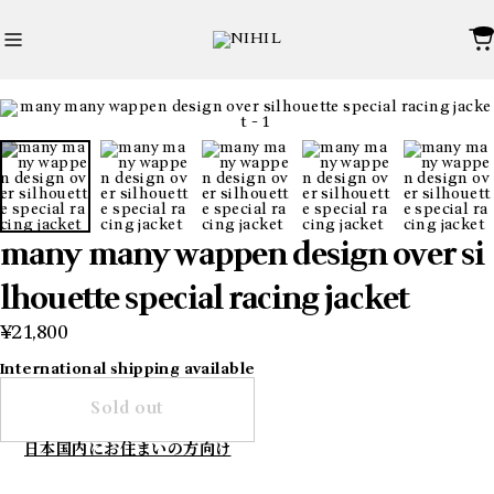
many many wappen design over si
lhouette special racing jacket
¥21,800
International shipping available
Sold out
日本国内にお住まいの方向け